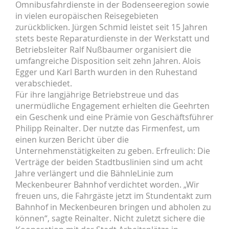
Omnibusfahrdienste in der Bodenseeregion sowie
in vielen europäischen Reisegebieten
zurückblicken. Jürgen Schmid leistet seit 15 Jahren
stets beste Reparaturdienste in der Werkstatt und
Betriebsleiter Ralf Nußbaumer organisiert die
umfangreiche Disposition seit zehn Jahren. Alois
Egger und Karl Barth wurden in den Ruhestand
verabschiedet.
Für ihre langjährige Betriebstreue und das
unermüdliche Engagement erhielten die Geehrten
ein Geschenk und eine Prämie von Geschäftsführer
Philipp Reinalter. Der nutzte das Firmenfest, um
einen kurzen Bericht über die
Unternehmenstätigkeiten zu geben. Erfreulich: Die
Verträge der beiden Stadtbuslinien sind um acht
Jahre verlängert und die BähnleLinie zum
Meckenbeurer Bahnhof verdichtet worden. „Wir
freuen uns, die Fahrgäste jetzt im Stundentakt zum
Bahnhof in Meckenbeuren bringen und abholen zu
können“, sagte Reinalter. Nicht zuletzt sichere die