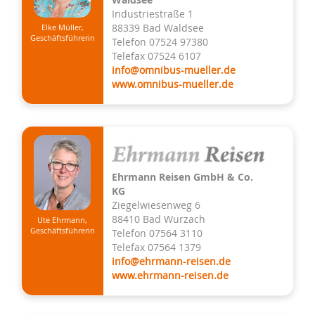
Waldsee
Industriestraße 1
88339 Bad Waldsee
Elke Müller,
Geschäftsführerin
Telefon 07524 97380
Telefax 07524 6107
info@omnibus-mueller.de
www.omnibus-mueller.de
Ehrmann Reisen GmbH & Co.
KG
Ziegelwiesenweg 6
88410 Bad Wurzach
Ute Ehrmann,
Geschäftsführerin
Telefon 07564 3110
Telefax 07564 1379
info@ehrmann-reisen.de
www.ehrmann-reisen.de