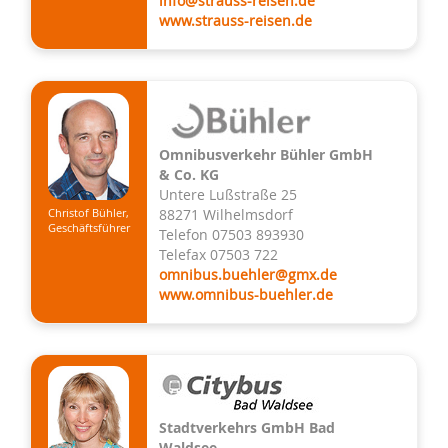
info@strauss-reisen.de
www.strauss-reisen.de
Omnibusverkehr Bühler GmbH
& Co. KG
Untere Lußstraße 25
88271 Wilhelmsdorf
Christof Bühler,
Geschäftsführer
Telefon 07503 893930
Telefax 07503 722
omnibus.buehler@gmx.de
www.omnibus-buehler.de
Stadtverkehrs GmbH Bad