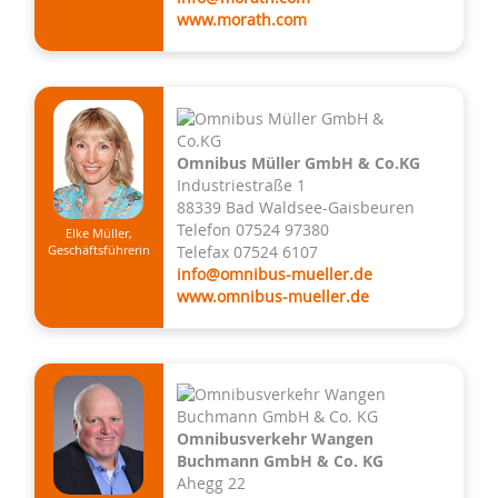
www.morath.com
Omnibus Müller GmbH & Co.KG
Industriestraße 1
88339 Bad Waldsee-Gaisbeuren
Telefon 07524 97380
Elke Müller,
Telefax 07524 6107
Geschäftsführerin
info@omnibus-mueller.de
www.omnibus-mueller.de
Omnibusverkehr Wangen
Buchmann GmbH & Co. KG
Ahegg 22