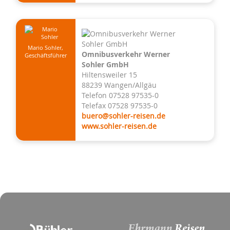
Mario Sohler,
Omnibusverkehr Werner
Geschäftsführer
Sohler GmbH
Hiltensweiler 15
88239 Wangen/Allgäu
Telefon 07528 97535-0
Telefax 07528 97535-0
buero@sohler-reisen.de
www.sohler-reisen.de