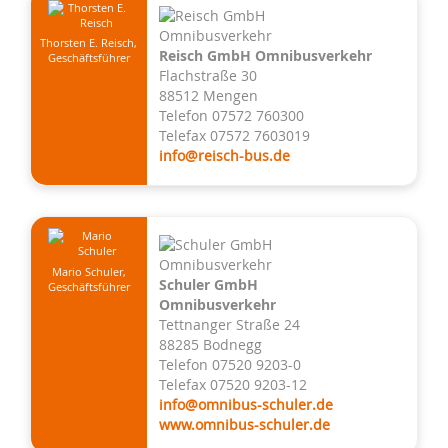
Thorsten E. Reisch,
Reisch GmbH Omnibusverkehr
Geschäftsführer
Flachstraße 30
88512 Mengen
Telefon 07572 760300
Telefax 07572 7603019
info@reisch-bus.de
Mario Schuler,
Schuler GmbH
Geschäftsführer
Omnibusverkehr
Tettnanger Straße 24
88285 Bodnegg
Telefon 07520 9203-0
Telefax 07520 9203-12
info@omnibus-schuler.de
www.omnibus-schuler.de