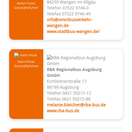
88239 Wangen im Allgäu
Anton Funk,
Telefon 07522 9746-0
Geschäftsführer
Telefax 07522 9746-49
info@omnibusverkehr-
wangen.de
www.stadtbus-wangen.de/
Hans Klose,
Geschäftsführer
RBA Regionalbus Augsburg
GmbH
Eichleitnerstraße 17
86199 Augsburg
Telefon 0821 50215-12
Telefax 0821 50215-88
melanie.bleicher@rba-bus.de
www.rba-bus.de