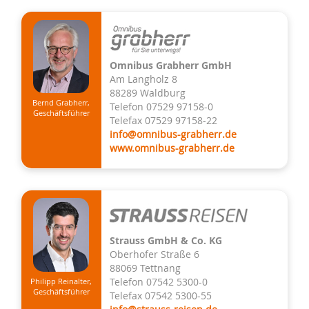
Omnibus Grabherr GmbH
Am Langholz 8
88289 Waldburg
Bernd Grabherr,
Telefon 07529 97158-0
Geschäftsführer
Telefax 07529 97158-22
info@omnibus-grabherr.de
www.omnibus-grabherr.de
Strauss GmbH & Co. KG
Oberhofer Straße 6
88069 Tettnang
Telefon 07542 5300-0
Philipp Reinalter,
Geschäftsführer
Telefax 07542 5300-55