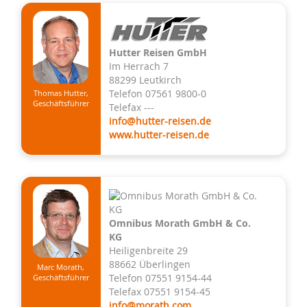
Hutter Reisen GmbH
Im Herrach 7
88299 Leutkirch
Telefon 07561 9800-0
Thomas Hutter,
Geschäftsführer
Telefax ---
info@hutter-reisen.de
www.hutter-reisen.de
Omnibus Morath GmbH & Co.
KG
Heiligenbreite 29
88662 Überlingen
Marc Morath,
Telefon 07551 9154-44
Geschäftsführer
Telefax 07551 9154-45
info@morath.com