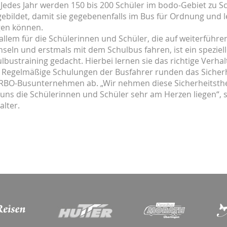
. Jedes Jahr werden 150 bis 200 Schüler im bodo-Gebiet zu 
ebildet, damit sie gegebenenfalls im Bus für Ordnung und le
gen können.
allem für die Schülerinnen und Schüler, die auf weiterführ
seln und erstmals mit dem Schulbus fahren, ist ein speziel
lbustraining gedacht. Hierbei lernen sie das richtige Verh
. Regelmäßige Schulungen der Busfahrer runden das Siche
RBO-Busunternehmen ab. „Wir nehmen diese Sicherheitsth
 uns die Schülerinnen und Schüler sehr am Herzen liegen“, s
alter.