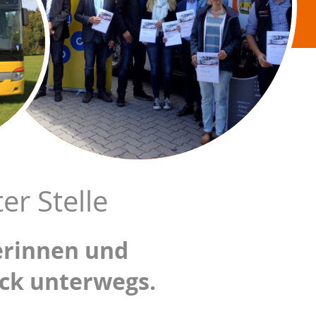
er Stelle
erinnen und
ück unterwegs.