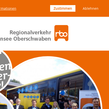
rmationen
Zustimmen
Ablehnen