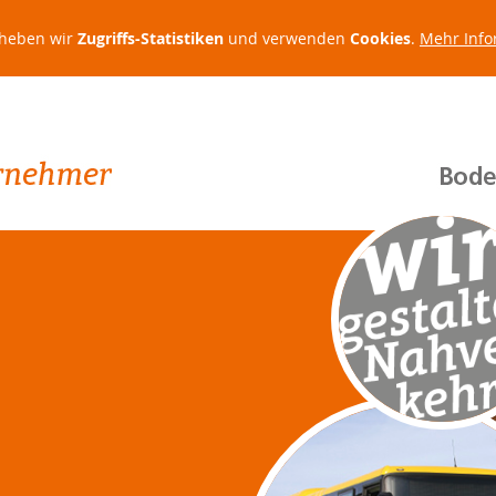
rheben wir
Zugriffs-Statistiken
und verwenden
Cookies
.
Mehr Info